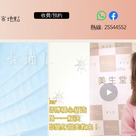
收費/預約
市地點
​熱線: 25544552