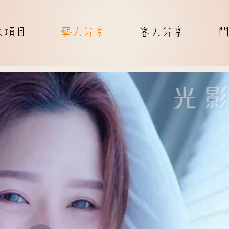
久項目
藝人分享
客人分享
門