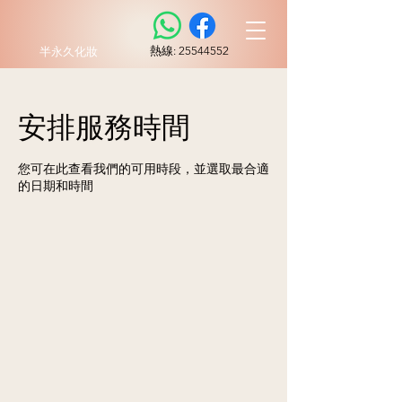
​熱線:
25544552
半永久化妝
安排服務時間
您可在此查看我們的可用時段，並選取最合適
的日期和時間