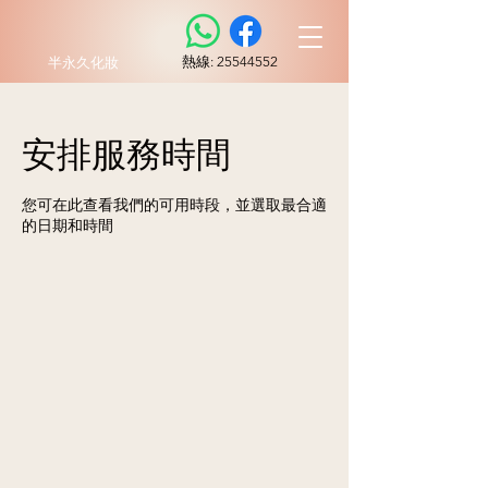
​熱線:
25544552
半永久化妝
安排服務時間
您可在此查看我們的可用時段，並選取最合適
的日期和時間