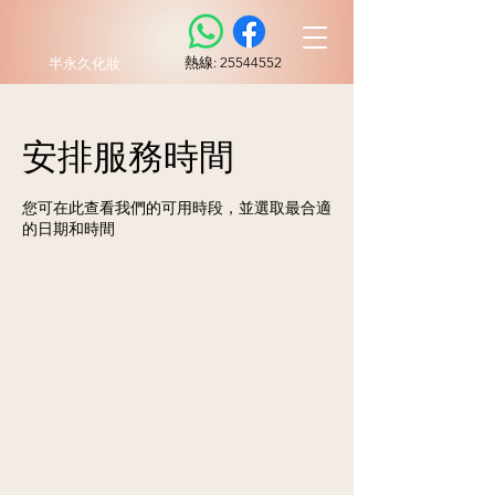
​熱線:
25544552
半永久化妝
安排服務時間
您可在此查看我們的可用時段，並選取最合適
的日期和時間