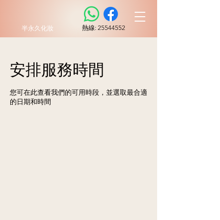
​熱線:
25544552
半永久化妝
安排服務時間
您可在此查看我們的可用時段，並選取最合適
的日期和時間