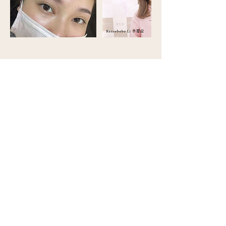
聯絡資料
Hong Kong, 銅鑼灣 Gloucester Road, 世界貿
易中心
25544552
enquiry@fellebeau.com.hk