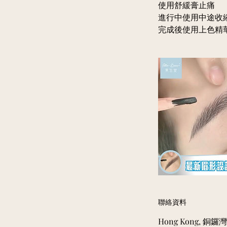
使用舒緩膏止痛
進行中使用中途收
聯絡資料
Hong Kong, 銅鑼灣