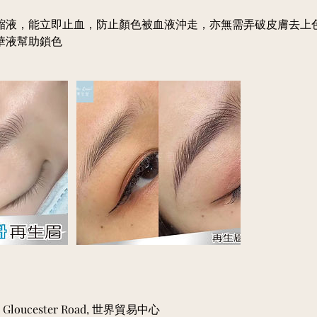
縮液，能立即止血，防止顏色被血液沖走，亦無需弄破皮膚去上
 Gloucester Road, 世界貿易中心