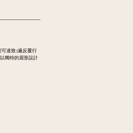
程可達致3遍反覆行
 以獨特的眉形設計